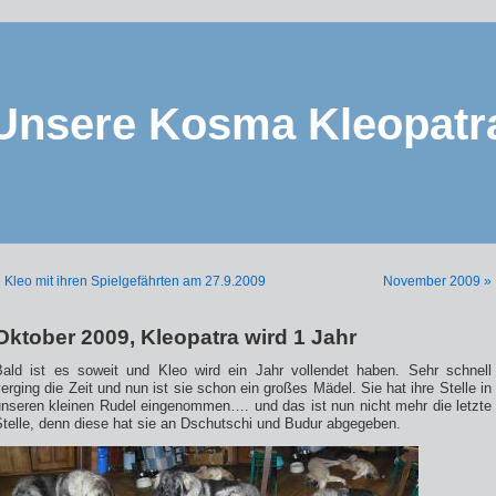
Unsere Kosma Kleopatr
 Kleo mit ihren Spielgefährten am 27.9.2009
November 2009 »
Oktober 2009, Kleopatra wird 1 Jahr
Bald ist es soweit und Kleo wird ein Jahr vollendet haben. Sehr schnell
erging die Zeit und nun ist sie schon ein großes Mädel. Sie hat ihre Stelle in
unseren kleinen Rudel eingenommen…. und das ist nun nicht mehr die letzte
Stelle, denn diese hat sie an Dschutschi und Budur abgegeben.