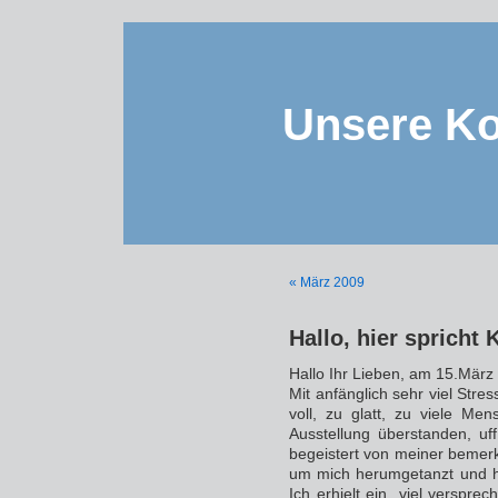
Unsere Ko
« März 2009
Hallo, hier spricht 
Hallo Ihr Lieben, am 15.März
Mit anfänglich sehr viel Stress
voll, zu glatt, zu viele M
Ausstellung überstanden, uf
begeistert von meiner bemerk
um mich herumgetanzt und h
Ich erhielt ein „viel verspre